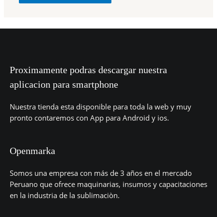
Proximamente podras descargar nuestra
aplicacion para smartphone
Nuestra tienda esta disponible para toda la web y muy
pronto contaremos con App para Android y ios.
Openmarka
Somos una empresa con más de 3 años en el mercado
Peruano que ofrece maquinarias, insumos y capacitaciones
en la industria de la sublimaciòn.