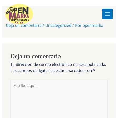
Ir
al
Test
contenido
MAI
Deja un comentario
/
Uncategorized
/ Por
openmarka
MEN
Deja un comentario
Tu dirección de correo electrónico no será publicada.
Los campos obligatorios están marcados con
*
Escribe
aquí...