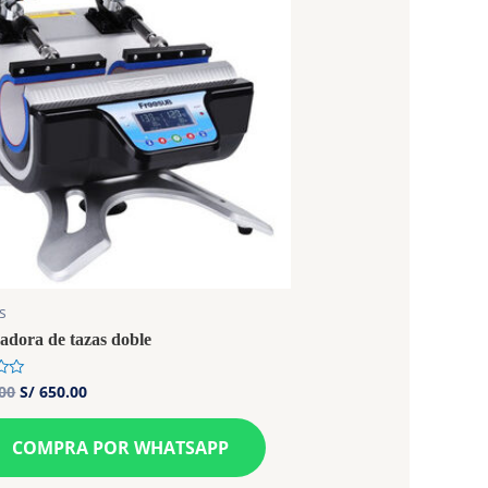
s
adora de tazas doble
00
S/
650.00
COMPRA POR WHATSAPP